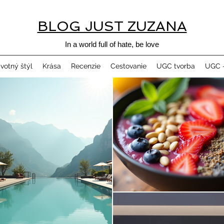
BLOG JUST ZUZANA
In a world full of hate, be love
ivotný štýl
Krása
Recenzie
Cestovanie
UGC tvorba
UGC -