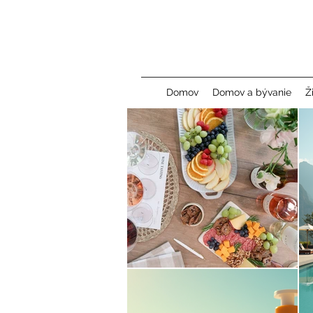
Domov
Domov a bývanie
Ž