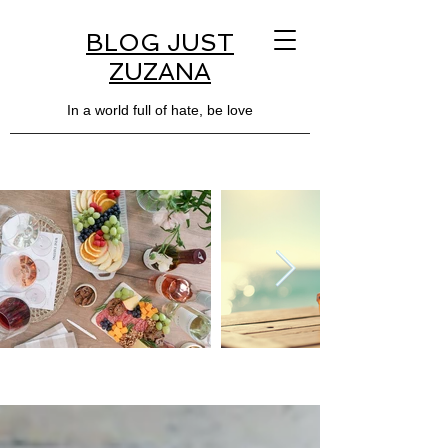
BLOG JUST
ZUZANA
In a world full of hate, be love