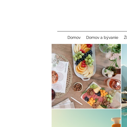
Domov
Domov a bývanie
Ž