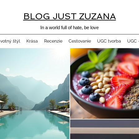
BLOG JUST ZUZANA
In a world full of hate, be love
ivotný štýl
Krása
Recenzie
Cestovanie
UGC tvorba
UGC -