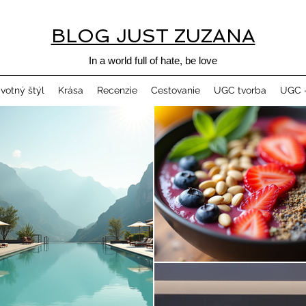
BLOG JUST ZUZANA
In a world full of hate, be love
ivotný štýl
Krása
Recenzie
Cestovanie
UGC tvorba
UGC -