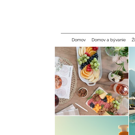
Domov
Domov a bývanie
Ž