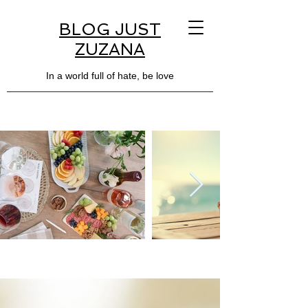
BLOG JUST
ZUZANA
In a world full of hate, be love