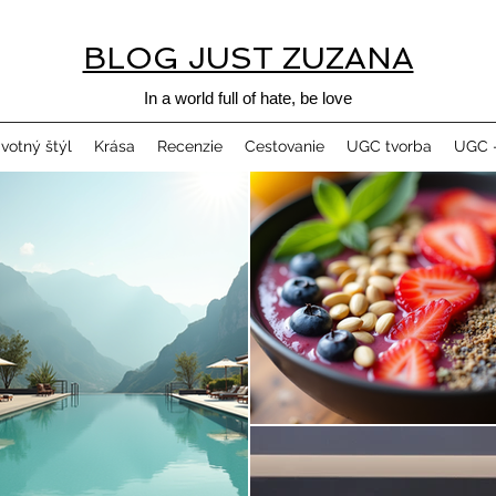
BLOG JUST ZUZANA
In a world full of hate, be love
ivotný štýl
Krása
Recenzie
Cestovanie
UGC tvorba
UGC -