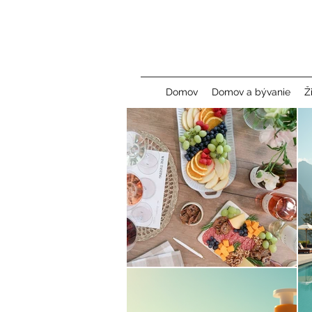
Domov
Domov a bývanie
Ž