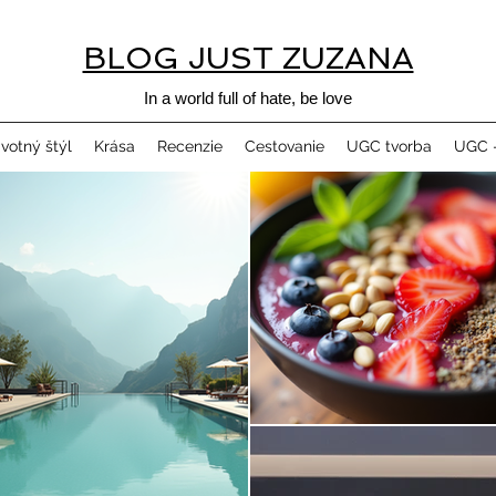
BLOG JUST ZUZANA
In a world full of hate, be love
ivotný štýl
Krása
Recenzie
Cestovanie
UGC tvorba
UGC -