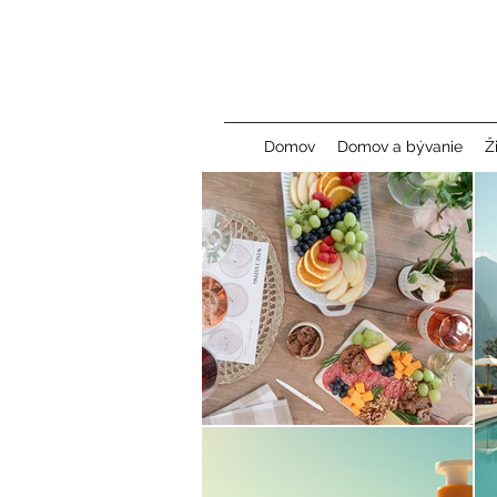
Domov
Domov a bývanie
Ž