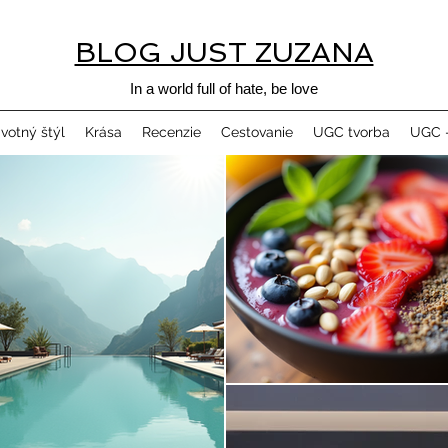
BLOG JUST ZUZANA
In a world full of hate, be love
ivotný štýl
Krása
Recenzie
Cestovanie
UGC tvorba
UGC -