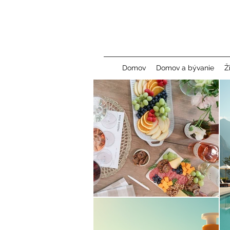
Domov
Domov a bývanie
Ž