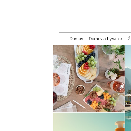
Domov
Domov a bývanie
Ž