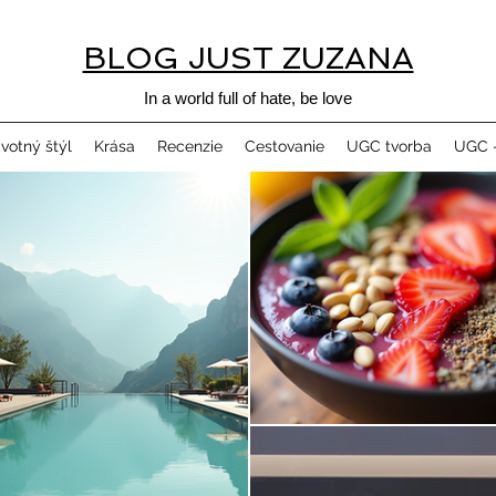
BLOG JUST ZUZANA
In a world full of hate, be love
ivotný štýl
Krása
Recenzie
Cestovanie
UGC tvorba
UGC -