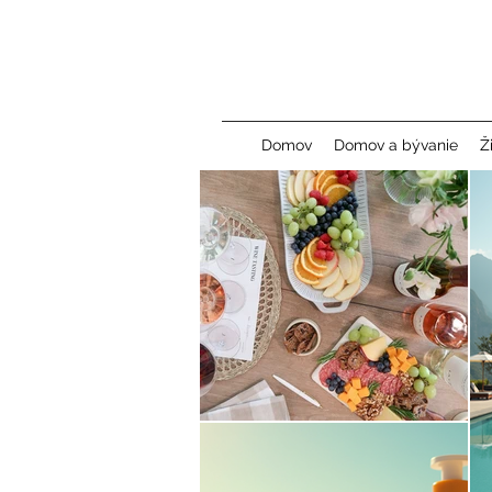
Domov
Domov a bývanie
Ž