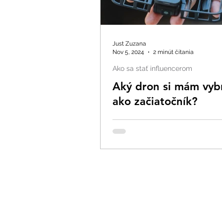
Just Zuzana
Nov 5, 2024
2 minút čítania
Ako sa stať influencerom
Aký dron si mám vyb
ako začiatočník?