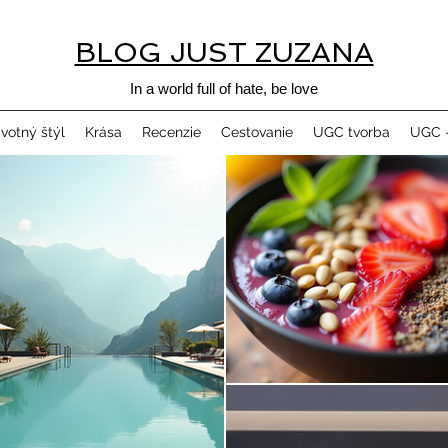
BLOG JUST ZUZANA
In a world full of hate, be love
ivotný štýl
Krása
Recenzie
Cestovanie
UGC tvorba
UGC -