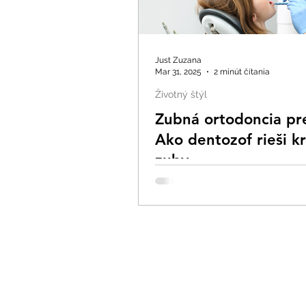
Just Zuzana
Mar 31, 2025
2 minút čítania
Životný štýl
Zubná ortodoncia pre
Ako dentozof rieši kr
zuby