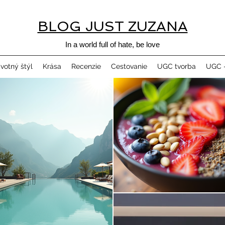
BLOG JUST ZUZANA
In a world full of hate, be love
ivotný štýl
Krása
Recenzie
Cestovanie
UGC tvorba
UGC -