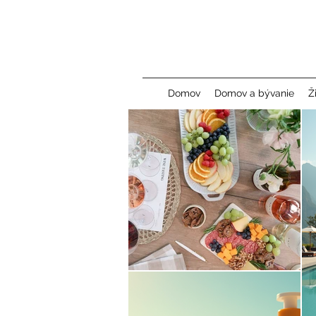
Domov
Domov a bývanie
Ž