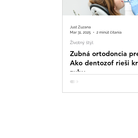
Just Zuzana
Mar 31, 2025
2 minút čítania
Životný štýl
Zubná ortodoncia pre
Ako dentozof rieši kr
zuby