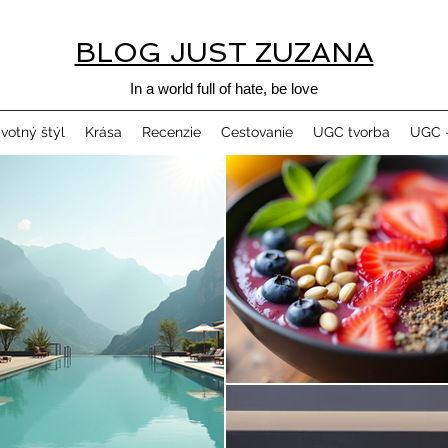
BLOG JUST ZUZANA
In a world full of hate, be love
ivotný štýl
Krása
Recenzie
Cestovanie
UGC tvorba
UGC -