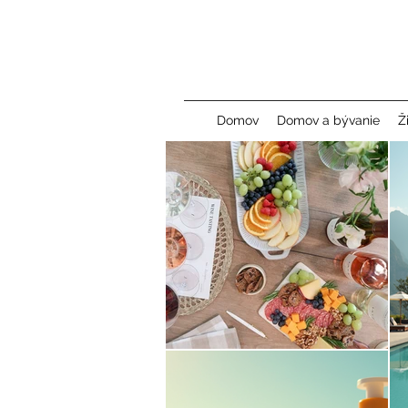
Domov
Domov a bývanie
Ž