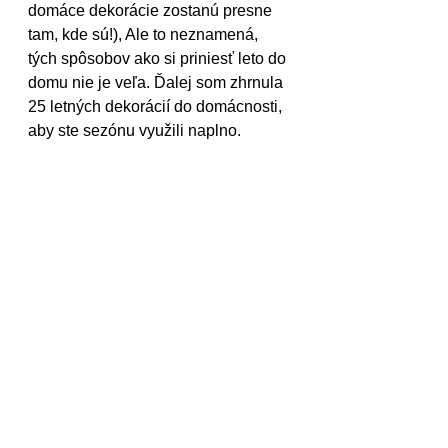
domáce dekorácie zostanú presne 
tam, kde sú!), Ale to neznamená, 
tých spôsobov ako si priniesť leto do 
domu nie je veľa. Ďalej som zhrnula 
25 letných dekorácií do domácnosti, 
aby ste sezónu využili naplno.