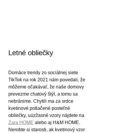
Letné obliečky
Domáce trendy zo sociálnej siete 
TikTok na rok 2021 nám povedali, že 
môžeme očakávať, že naše domovy 
prevezme chatový štýl, a tomu sa 
nebránime. Chytili ma za srdce 
kvetinové potlačené posteľné 
obliečky, uúzžasné vzory nájdete na 
Zara HOME
 alebo aj H&M HOME. 
Nerobte si starosti, ak kvetinový vzor 