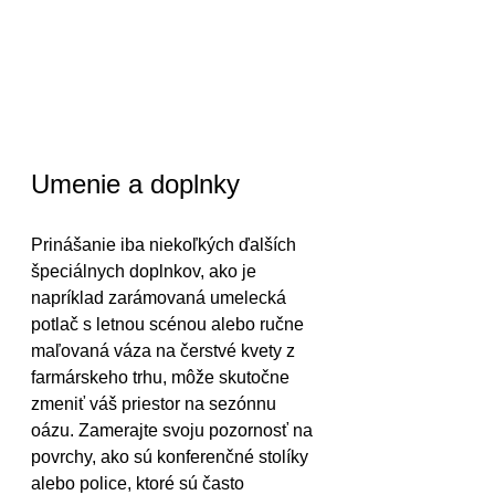
Umenie a doplnky
Prinášanie iba niekoľkých ďalších 
špeciálnych doplnkov, ako je 
napríklad zarámovaná umelecká 
potlač s letnou scénou alebo ručne 
maľovaná váza na čerstvé kvety z 
farmárskeho trhu, môže skutočne 
zmeniť váš priestor na sezónnu 
oázu. Zamerajte svoju pozornosť na 
povrchy, ako sú konferenčné stolíky 
alebo police, ktoré sú často 