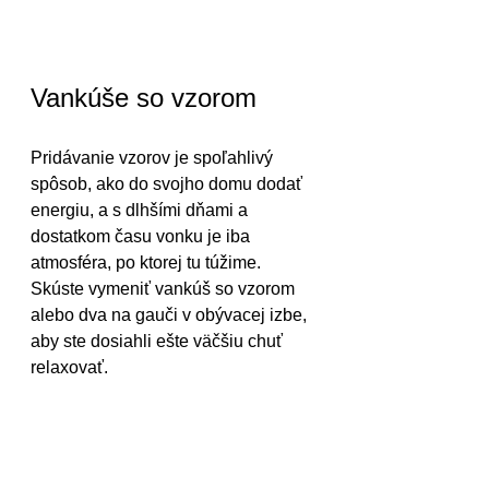
Vankúše so vzorom
Pridávanie vzorov je spoľahlivý 
spôsob, ako do svojho domu dodať 
energiu, a s dlhšími dňami a 
dostatkom času vonku je iba 
atmosféra, po ktorej tu túžime. 
Skúste vymeniť vankúš so vzorom 
alebo dva na gauči v obývacej izbe, 
aby ste dosiahli ešte väčšiu chuť 
relaxovať.