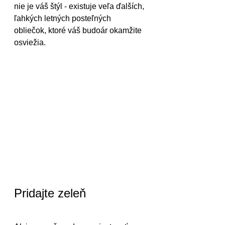
nie je váš štýl - existuje veľa ďalších, 
ľahkých letných posteľných 
obliečok, ktoré váš budoár okamžite 
osviežia.
Pridajte zeleň