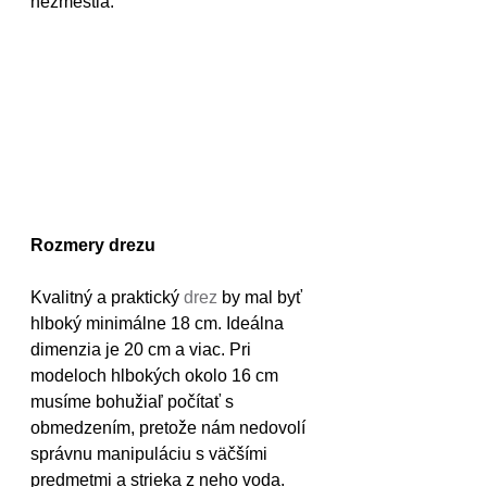
nezmestia.
Rozmery drezu
Kvalitný a praktický 
drez
 by mal byť 
hlboký minimálne 18 cm. Ideálna 
dimenzia je 20 cm a viac. Pri 
modeloch hlbokých okolo 16 cm 
musíme bohužiaľ počítať s 
obmedzením, pretože nám nedovolí 
správnu manipuláciu s väčšími 
predmetmi a strieka z neho voda. 