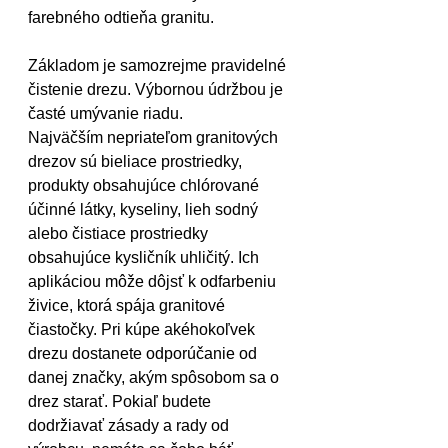
farebného odtieňa granitu.
Základom je samozrejme pravidelné 
čistenie drezu. Výbornou údržbou je 
časté umývanie riadu.
Najväčším nepriateľom granitových 
drezov sú bieliace prostriedky, 
produkty obsahujúce chlórované 
účinné látky, kyseliny, lieh sodný 
alebo čistiace prostriedky 
obsahujúce kysličník uhličitý. Ich 
aplikáciou môže dôjsť k odfarbeniu 
živice, ktorá spája granitové 
čiastočky. Pri kúpe akéhokoľvek 
drezu dostanete odporúčanie od 
danej značky, akým spôsobom sa o 
drez starať. Pokiaľ budete 
dodržiavať zásady a rady od 