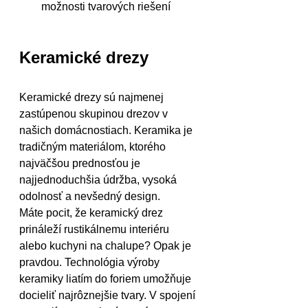
možnosti tvarových riešení
Keramické drezy
Keramické drezy sú najmenej 
zastúpenou skupinou drezov v 
našich domácnostiach. Keramika je 
tradičným materiálom, ktorého 
najväčšou prednosťou je 
najjednoduchšia údržba, vysoká 
odolnosť a nevšedný design. 
Máte pocit, že keramický drez 
prináleží rustikálnemu interiéru 
alebo kuchyni na chalupe? Opak je 
pravdou. Technológia výroby 
keramiky liatím do foriem umožňuje 
docieliť najrôznejšie tvary. V spojení 