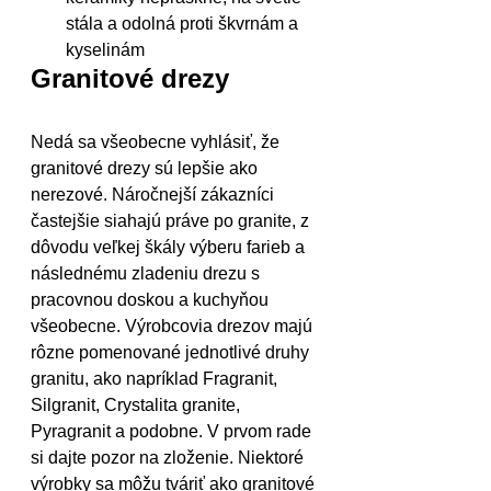
stála a odolná proti škvrnám a 
kyselinám
Granitové drezy
Nedá sa všeobecne vyhlásiť, že 
granitové drezy sú lepšie ako 
nerezové. Náročnejší zákazníci 
častejšie siahajú práve po granite, z 
dôvodu veľkej škály výberu farieb a 
následnému zladeniu drezu s 
pracovnou doskou a kuchyňou 
všeobecne. Výrobcovia drezov majú 
rôzne pomenované jednotlivé druhy 
granitu, ako napríklad Fragranit, 
Silgranit, Crystalita granite, 
Pyragranit a podobne. V prvom rade 
si dajte pozor na zloženie. Niektoré 
výrobky sa môžu tváriť ako granitové 