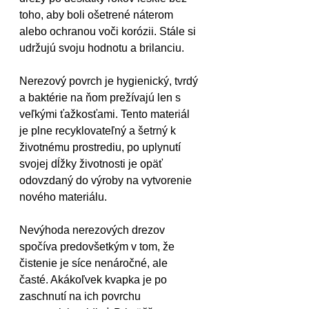
toho, aby boli ošetrené náterom 
alebo ochranou voči korózii. Stále si 
udržujú svoju hodnotu a brilanciu.
Nerezový povrch je hygienický, tvrdý 
a baktérie na ňom prežívajú len s 
veľkými ťažkosťami. Tento materiál 
je plne recyklovateľný a šetrný k 
životnému prostrediu, po uplynutí 
svojej dĺžky životnosti je opäť 
odovzdaný do výroby na vytvorenie 
nového materiálu.
Nevýhoda nerezových drezov 
spočíva predovšetkým v tom, že 
čistenie je síce nenáročné, ale 
časté. Akákoľvek kvapka je po 
zaschnutí na ich povrchu 