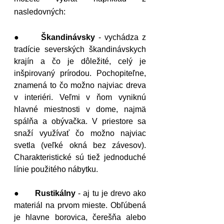
nasledovných:
●      
Škandinávsky
 - vychádza z 
tradície severských škandinávskych 
krajín a čo je dôležité, celý je 
inšpirovaný prírodou. Pochopiteľne, 
znamená to čo možno najviac dreva 
v interiéri. Veľmi v ňom vyniknú 
hlavné miestnosti v dome, najmä 
spálňa a obývačka. V priestore sa 
snaží využívať čo možno najviac 
svetla (veľké okná bez závesov). 
Charakteristické sú tiež jednoduché 
línie použitého nábytku.
●      
Rustikálny
 - aj tu je drevo ako 
materiál na prvom mieste. Obľúbená 
je hlavne borovica, čerešňa alebo 