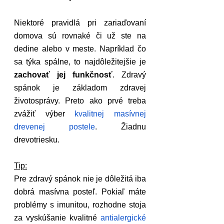
Niektoré pravidlá pri zariaďovaní 
domova sú rovnaké či už ste na 
dedine alebo v meste. Napríklad čo 
sa týka spálne, to najdôležitejšie je 
zachovať jej funkčnosť
. Zdravý 
spánok je základom zdravej 
životosprávy. Preto ako prvé treba 
zvážiť výber 
kvalitnej masívnej 
drevenej postele
. Žiadnu 
drevotriesku.
Tip:
Pre zdravý spánok nie je dôležitá iba 
dobrá masívna posteľ. Pokiaľ máte 
problémy s imunitou, rozhodne stoja 
za vyskúšanie kvalitné 
antialergické 