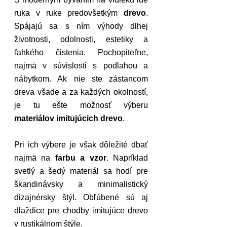
ruka v ruke predovšetkým 
drevo
. 
Spájajú sa s ním výhody dlhej 
životnosti, odolnosti, estetiky a 
ľahkého čistenia. Pochopiteľne, 
najmä v súvislosti s podlahou a 
nábytkom. Ak nie ste zástancom 
dreva všade a za každých okolností, 
je tu ešte možnosť výberu 
materiálov imitujúcich drevo
. 
Pri ich výbere je však dôležité dbať 
najmä na 
farbu a vzor
. Napríklad 
svetlý a šedý materiál sa hodí pre 
škandinávsky a minimalistický 
dizajnérsky štýl. Obľúbené sú aj 
dlaždice pre chodby imitujúce drevo 
v rustikálnom štýle.