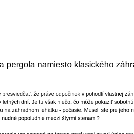
a pergola namiesto klasického záh
presviedčať, že práve odpočinok v pohodlí vlastnej záh
v letných dní. Je tu však niečo, čo môže pokaziť sobotnú
u na záhradnom lehátku - počasie. Museli ste pre jeho 
e nudné popoludnie medzi štyrmi stenami? 