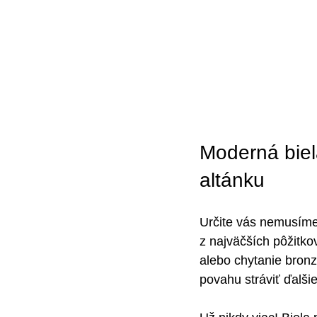
Moderná biel
altánku
Určite vás nemusíme 
z najväčších pôžitko
alebo chytanie bronz
povahu stráviť ďalši