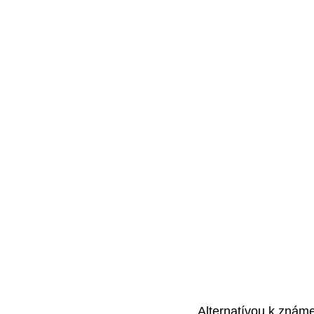
Alternatívou k zná