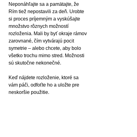
Neponáhľajte sa a pamätajte, že 
Rím tiež nepostavili za deň. Urobte 
si proces príjemným a vyskúšajte 
množstvo rôznych možností 
rozloženia. Mali by byť okraje rámov 
zarovnané, čím vytvárajú pocit 
symetrie – alebo chcete, aby bolo 
všetko trochu mimo stred. Možnosti 
sú skutočne nekonečné.
Keď nájdete rozloženie, ktoré sa 
vám páči, odfoťte ho a uložte pre 
neskoršie použitie.