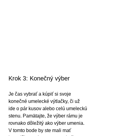
Krok 3: Konečný výber
Je čas vybrať a kúpiť si svoje 
konečné umelecké výtlačky, či už 
ide o pár kusov alebo celú umeleckú 
stenu. Pamätajte, že výber rámu je 
rovnako dôležitý ako výber umenia.
V tomto bode by ste mali mať 