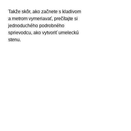
Takže skôr, ako začnete s kladivom 
a metrom vymeriavať, prečítajte si 
jednoduchého podrobného 
sprievodcu, ako vytvoriť umeleckú 
stenu.