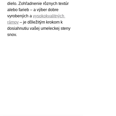
dielo. Zohľadnenie rôznych textúr 
alebo farieb – a výber dobre 
vyrobených a 
vysokokvalitných 
rámov
 – je dôležitým krokom k 
dosiahnutiu vašej umeleckej steny 
snov.