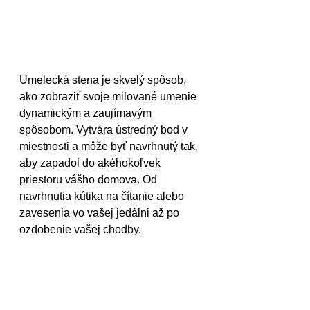
Umelecká stena je skvelý spôsob, 
ako zobraziť svoje milované umenie 
dynamickým a zaujímavým 
spôsobom. Vytvára ústredný bod v 
miestnosti a môže byť navrhnutý tak, 
aby zapadol do akéhokoľvek 
priestoru vášho domova. Od 
navrhnutia kútika na čítanie alebo 
zavesenia vo vašej jedálni až po 
ozdobenie vašej chodby.