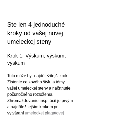
Ste len 4 jednoduché 
kroky od vašej novej 
umeleckej steny
Krok 1: Výskum, výskum, 
výskum
Toto môže byť najdôležitejší krok: 
Zistenie celkového štýlu a témy 
vašej umeleckej steny a načrtnutie 
počiatočného rozloženia. 
Zhromažďovanie inšpirácií je prvým 
a najdôležitejším krokom pri 
vytváraní 
umeleckej plagátovej 