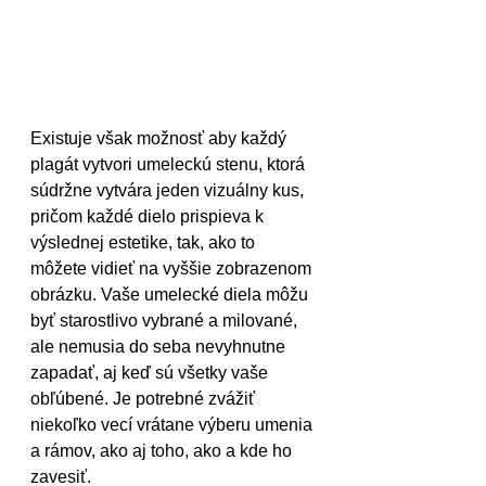
Existuje však možnosť aby každý 
plagát vytvori umeleckú stenu, ktorá 
súdržne vytvára jeden vizuálny kus, 
pričom každé dielo prispieva k 
výslednej estetike, tak, ako to 
môžete vidieť na vyššie zobrazenom 
obrázku. Vaše umelecké diela môžu 
byť starostlivo vybrané a milované, 
ale nemusia do seba nevyhnutne 
zapadať, aj keď sú všetky vaše 
obľúbené. Je potrebné zvážiť 
niekoľko vecí vrátane výberu umenia 
a rámov, ako aj toho, ako a kde ho 
zavesiť.