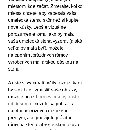
miestom, kde začať. Zmerajte, koľko 
miesta chcete, aby zaberala vaša 
umelecká stena, skôr než si kúpite 
nové kúsky. Lepšie vizuálne 
porozumenie tomu, ako by mala 
vaša umelecká stena vyzerať (a aká 
veľká by mala byť), môžete 
nalepením „prázdnych rámov“ 
vyrobených maliarskou páskou na 
stenu.
Ak ste si vymerali určitý rozmer kam 
by ste chceli zmestiť vaše obrazy, 
môžete použiť 
profesionálny nástroj 
od desenio
, môžete sa pohrať s 
načrtnutím rôznych rozložení 
predtým, ako použijete prázdne 
rámy na stenu, aby ste skontrolovali 