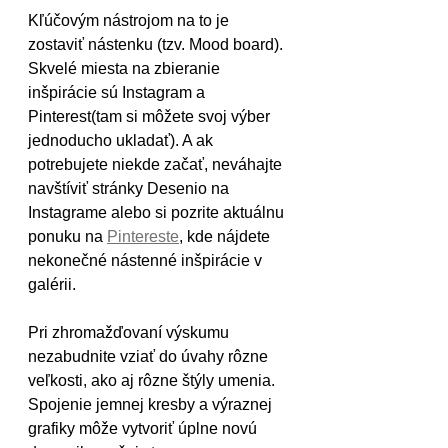
Kľúčovým nástrojom na to je 
zostaviť nástenku (tzv. Mood board). 
Skvelé miesta na zbieranie 
inšpirácie sú Instagram a 
Pinterest(tam si môžete svoj výber 
jednoducho ukladať). A ak 
potrebujete niekde začať, neváhajte 
navštíviť stránky Desenio na 
Instagrame alebo si pozrite aktuálnu 
ponuku na 
Pintereste
, kde nájdete 
nekonečné nástenné inšpirácie v 
galérii.
Pri zhromažďovaní výskumu 
nezabudnite vziať do úvahy rôzne 
veľkosti, ako aj rôzne štýly umenia. 
Spojenie jemnej kresby a výraznej 
grafiky môže vytvoriť úplne novú 