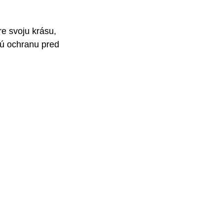
e svoju krásu, 
jú ochranu pred 