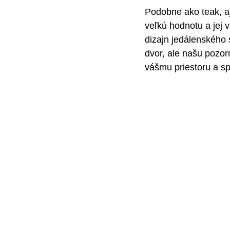
Podobne ako teak, aj
veľkú hodnotu a jej 
dizajn jedálenského 
dvor, ale našu pozorn
vášmu priestoru a s