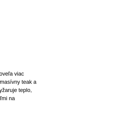
oveľa viac 
 masívny teak a 
yžaruje teplo, 
ľmi na 