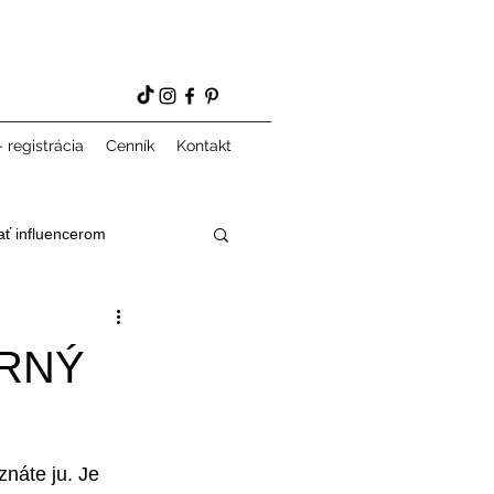
 registrácia
Cenník
Kontakt
ať influencerom
ERNÝ
znáte ju. Je 