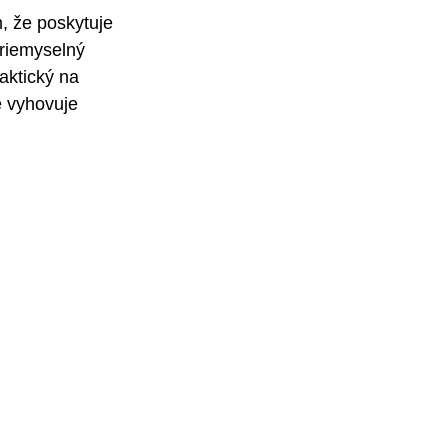
, že poskytuje 
priemyselný 
aktický na 
e vyhovuje 