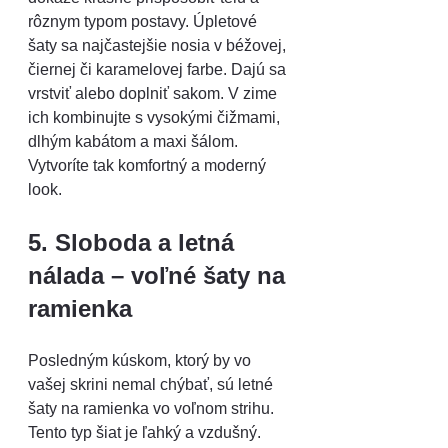
rôznym typom postavy. Úpletové 
šaty sa najčastejšie nosia v béžovej, 
čiernej či karamelovej farbe. Dajú sa 
vrstviť alebo doplniť sakom. V zime 
ich kombinujte s vysokými čižmami, 
dlhým kabátom a maxi šálom. 
Vytvoríte tak komfortný a moderný 
look.
5. Sloboda a letná 
nálada – voľné šaty na 
ramienka
Posledným kúskom, ktorý by vo 
vašej skrini nemal chýbať, sú letné 
šaty na ramienka vo voľnom strihu. 
Tento typ šiat je ľahký a vzdušný. 