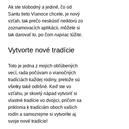
Ak ste slobodný a jediné, čo od 
Santu tieto Vianoce chcete, je nový 
vzťah, tak prečo neskúsiť neiktorú zo 
zoznamovacích aplikácii, môžete si 
tak darovať to, po čom najviac túžite.
Vytvorte nové tradície
Toto je jedna z mojich obľúbených 
vecí, rada počúvam o vianočných 
tradíciách každej rodiny, pretože sú 
všetky také odlišné. Keď ste vo 
vzťahu, je skvelý nápad vytvoriť si 
vlastné tradície vo dvojici, pričom sa 
priklonia k tradíciám oboch vašich 
rodín a samozrejme si vytvoríte aj 
svoje nové tradície!