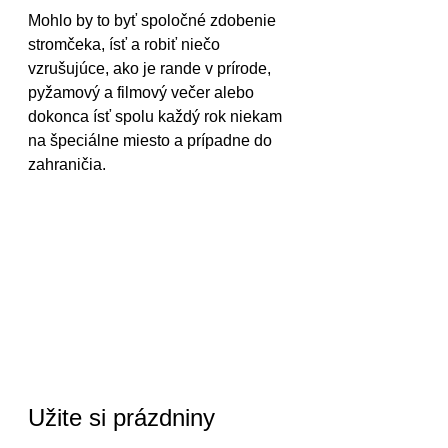
Mohlo by to byť spoločné zdobenie 
stromčeka, ísť a robiť niečo 
vzrušujúce, ako je rande v prírode, 
pyžamový a filmový večer alebo 
dokonca ísť spolu každý rok niekam 
na špeciálne miesto a prípadne do 
zahraničia.
Užite si prázdniny