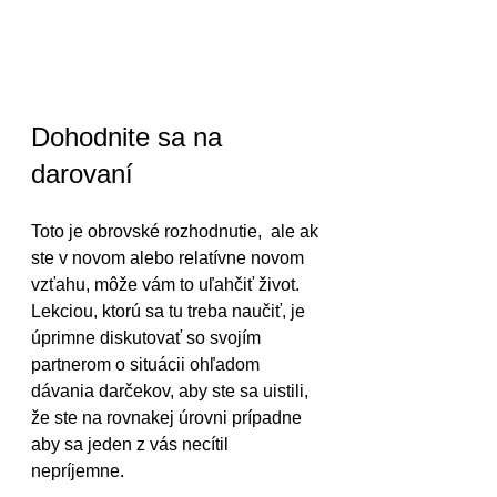
Dohodnite sa na 
darovaní
Toto je obrovské rozhodnutie,  ale ak 
ste v novom alebo relatívne novom 
vzťahu, môže vám to uľahčiť život.  
Lekciou, ktorú sa tu treba naučiť, je 
úprimne diskutovať so svojím 
partnerom o situácii ohľadom 
dávania darčekov, aby ste sa uistili, 
že ste na rovnakej úrovni prípadne 
aby sa jeden z vás necítil 
nepríjemne.