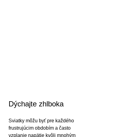
Dýchajte zhlboka 
Sviatky môžu byť pre každého 
frustrujúcim obdobím a často 
vzplanie napätie kvôli mnohým 