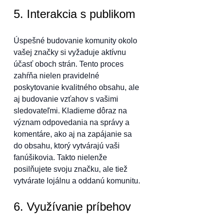
5. Interakcia s publikom
Úspešné budovanie komunity okolo 
vašej značky si vyžaduje aktívnu 
účasť oboch strán. Tento proces 
zahŕňa nielen pravidelné 
poskytovanie kvalitného obsahu, ale 
aj budovanie vzťahov s vašimi 
sledovateľmi. Kladieme dôraz na 
význam odpovedania na správy a 
komentáre, ako aj na zapájanie sa 
do obsahu, ktorý vytvárajú vaši 
fanúšikovia. Takto nielenže 
posilňujete svoju značku, ale tiež 
vytvárate lojálnu a oddanú komunitu.
6. Využívanie príbehov 