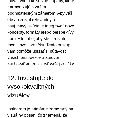
inovatívne a kreatívne nápady, ktoré 
harmonizujú s vaším 
podnikateľským zámerom. Aby váš 
obsah zostal relevantný a 
zaujímavý, skúšajte integrovať nové 
koncepty, formáty alebo perspektívy, 
namiesto toho, aby ste neustále 
menili svoju značku. Tento prístup 
vám pomôže udržať si pútavosť 
vašich príspevkov a zároveň 
zachovať autentickosť vašej značky.
12. Investujte do 
vysokokvalitných 
vizuálov
Instagram je primárne zameraný na 
vizuálny obsah, čo znamená, že 