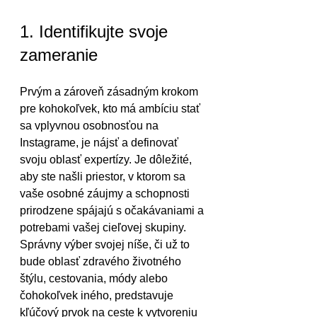
1. Identifikujte svoje 
zameranie
Prvým a zároveň zásadným krokom 
pre kohokoľvek, kto má ambíciu stať 
sa vplyvnou osobnosťou na 
Instagrame, je nájsť a definovať 
svoju oblasť expertízy. Je dôležité, 
aby ste našli priestor, v ktorom sa 
vaše osobné záujmy a schopnosti 
prirodzene spájajú s očakávaniami a 
potrebami vašej cieľovej skupiny. 
Správny výber svojej níše, či už to 
bude oblasť zdravého životného 
štýlu, cestovania, módy alebo 
čohokoľvek iného, predstavuje 
kľúčový prvok na ceste k vytvoreniu 