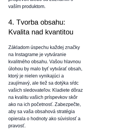
vaším produktom.
4. Tvorba obsahu: 
Kvalita nad kvantitou
Základom úspechu každej značky 
na Instagrame je vytváranie 
kvalitného obsahu. Vašou hlavnou 
úlohou by malo byť vytvárať obsah, 
ktorý je nielen vynikajúci a 
zaujímavý, ale tiež sa dotýka sŕdc 
vašich sledovateľov. Kladiete dôraz 
na kvalitu vašich príspevkov skôr 
ako na ich početnosť. Zabezpečte, 
aby sa vaša obsahová stratégia 
opierala o hodnoty ako súvislosť a 
pravosť.