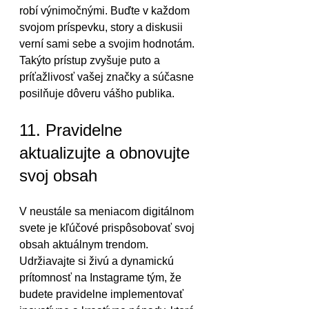
robí výnimočnými. Buďte v každom 
svojom príspevku, story a diskusii 
verní sami sebe a svojim hodnotám. 
Takýto prístup zvyšuje puto a 
príťažlivosť vašej značky a súčasne 
posilňuje dôveru vášho publika.
11. Pravidelne 
aktualizujte a obnovujte 
svoj obsah
V neustále sa meniacom digitálnom 
svete je kľúčové prispôsobovať svoj 
obsah aktuálnym trendom. 
Udržiavajte si živú a dynamickú 
prítomnosť na Instagrame tým, že 
budete pravidelne implementovať 