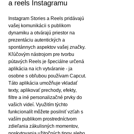
a reels Instagramu
Instagram Stories a Reels pridávajú 
vašej komunikácii s publikom 
dynamiku a otvárajú priestor na 
prezentáciu autentických a 
spontánnych aspektov vašej značky. 
Kľúčovým nástrojom pre tvorbu 
pútavých Reels je špeciálne určená 
aplikácia na ich vytváranie - ja 
osobne s obľubou používam Capcut. 
Táto aplikácia umožňuje vkladať 
texty, aplikovať prechody, efekty, 
filtre a iné personalizačné prvky do 
vašich videí. Využitím týchto 
funkcionalít môžete posilniť vzťah s 
vaším publikom prostredníctvom 
zdieľania zákulisných momentov, 
poskytovania užitočných tipov alebo 