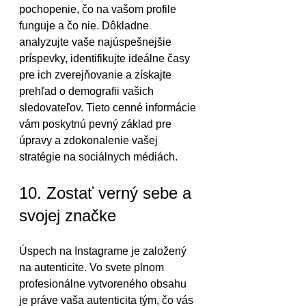
pochopenie, čo na vašom profile 
funguje a čo nie. Dôkladne 
analyzujte vaše najúspešnejšie 
príspevky, identifikujte ideálne časy 
pre ich zverejňovanie a získajte 
prehľad o demografii vašich 
sledovateľov. Tieto cenné informácie 
vám poskytnú pevný základ pre 
úpravy a zdokonalenie vašej 
stratégie na sociálnych médiách.
10. Zostať verný sebe a 
svojej značke
Úspech na Instagrame je založený 
na autenticite. Vo svete plnom 
profesionálne vytvoreného obsahu 
je práve vaša autenticita tým, čo vás 