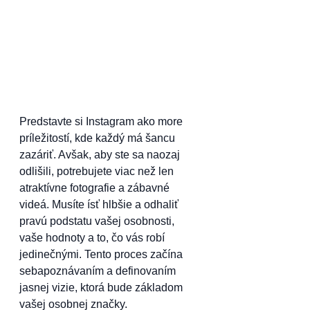
Predstavte si Instagram ako more 
príležitostí, kde každý má šancu 
zazáriť. Avšak, aby ste sa naozaj 
odlišili, potrebujete viac než len 
atraktívne fotografie a zábavné 
videá. Musíte ísť hlbšie a odhaliť 
pravú podstatu vašej osobnosti, 
vaše hodnoty a to, čo vás robí 
jedinečnými. Tento proces začína 
sebapoznávaním a definovaním 
jasnej vizie, ktorá bude základom 
vašej osobnej značky.