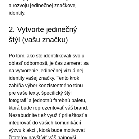
a rozvoju jedinečnej značkovej 
identity.
2. Vytvorte jedinečný 
štýl (vašu značku)
Po tom, ako ste identifikovali svoju 
oblasť odbornosti, je čas zamerať sa 
na vytvorenie jedinečnej vizuálnej 
identity vašej značky. Tento krok 
zahŕňa výber konzistentného tónu 
pre vaše texty, špecifický štýl 
fotografií a jednotnú farebnú paletu, 
ktorá bude reprezentovať váš brand. 
Nezabudnite tiež využiť príležitosť a 
integrovať do vašich komunikácií 
výzvu k akcii, ktorá bude motivovať 
čitateľov navštíviť váš najnovší 