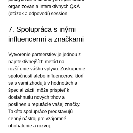
organizovania interaktívnych Q&A 
(otázok a odpovedí) session.
7. Spolupráca s inými 
influencermi a značkami
Vytvorenie partnerstiev je jednou z 
najefektívnejších metód na 
rozšírenie vášho vplyvu. Zoskupenie 
spoločností alebo influencerov, ktorí 
sa s vami zhodujú v hodnotách a 
špecializácii, môže prispieť k 
dosiahnutiu nových trhov a 
posilneniu reputácie vašej značky. 
Takéto spolupráce predstavujú 
cenný nástroj pre vzájomné 
obohatenie a rozvoj.