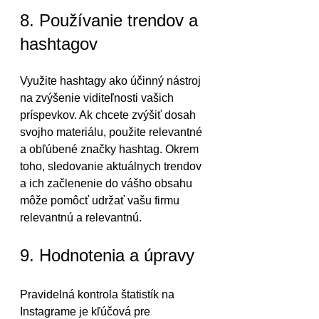
8. Používanie trendov a 
hashtagov
Využite hashtagy ako účinný nástroj 
na zvýšenie viditeľnosti vašich 
príspevkov. Ak chcete zvýšiť dosah 
svojho materiálu, použite relevantné 
a obľúbené značky hashtag. Okrem 
toho, sledovanie aktuálnych trendov 
a ich začlenenie do vášho obsahu 
môže pomôcť udržať vašu firmu 
relevantnú a relevantnú.
9. Hodnotenia a úpravy
Pravidelná kontrola štatistík na 
Instagrame je kľúčová pre 