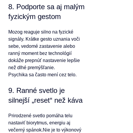
8. Podporte sa aj malým 
fyzickým gestom
Mozog reaguje silno na fyzické 
signály. Krátke gesto uznania voči 
sebe, vedomé zastavenie alebo 
ranný moment bez technológií 
dokáže prepnúť nastavenie lepšie 
než dlhé premýšľanie.
Psychika sa často mení cez telo.
9. Ranné svetlo je 
silnejší „reset“ než káva
Prirodzené svetlo pomáha telu 
nastaviť biorytmus, energiu aj 
večerný spánok.Nie je to výkonový 