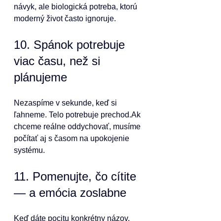
návyk, ale biologická potreba, ktorú 
moderný život často ignoruje.
10. Spánok potrebuje 
viac času, než si 
plánujeme
Nezaspíme v sekunde, keď si 
ľahneme. Telo potrebuje prechod.Ak 
chceme reálne oddychovať, musíme 
počítať aj s časom na upokojenie 
systému.
11. Pomenujte, čo cítite 
— a emócia zoslabne
Keď dáte pocitu konkrétny názov, 