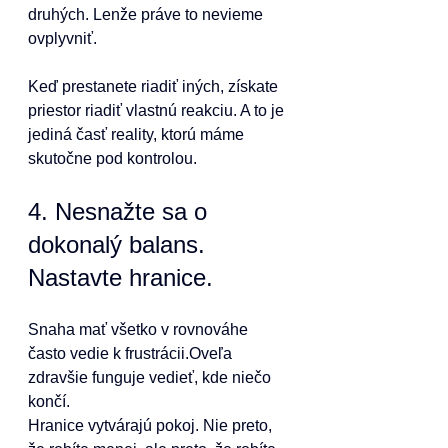
druhých. Lenže práve to nevieme 
ovplyvniť.
Keď prestanete riadiť iných, získate 
priestor riadiť vlastnú reakciu. A to je 
jediná časť reality, ktorú máme 
skutočne pod kontrolou.
4. Nesnažte sa o 
dokonalý balans. 
Nastavte hranice.
Snaha mať všetko v rovnováhe 
často vedie k frustrácii.Oveľa 
zdravšie funguje vedieť, kde niečo 
končí.
Hranice vytvárajú pokoj. Nie preto, 