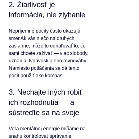
2. Žiarlivosť je 
informácia, nie zlyhanie
Nepríjemné pocity často ukazujú 
smer.Ak vás niečo na druhých 
zasiahne, môže to odhaľovať to, čo 
sami chcete zažívať — viac slobody, 
uznania, tvorivosti alebo rovnováhy.
Namiesto potláčania sa dá tento 
pocit použiť ako kompas.
3. Nechajte iných robiť 
ich rozhodnutia — a 
sústreďte sa na svoje
Veľa mentálnej energie míňame na 
snahu kontrolovať správanie 