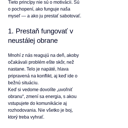
Tieto princípy nie sú o motivácii. Sú 
o pochopení, ako funguje naša 
myseľ — a ako ju prestať sabotovať.
1. Prestaň fungovať v 
neustálej obrane
Mnohí z nás reagujú na deň, akoby 
očakávali problém ešte skôr, než 
nastane. Telo je napäté, hlava 
pripravená na konflikt, aj keď ide o 
bežnú situáciu.
Keď si vedome dovolíte „uvoľniť 
obranu“, zmení sa energia, s akou 
vstupujete do komunikácie aj 
rozhodovania. Nie všetko je boj, 
ktorý treba vyhrať.