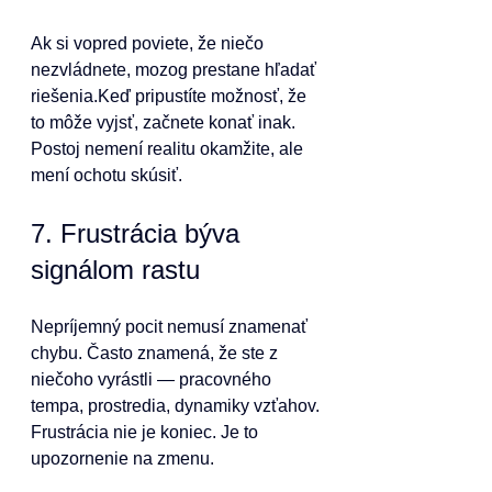
Ak si vopred poviete, že niečo 
nezvládnete, mozog prestane hľadať 
riešenia.Keď pripustíte možnosť, že 
to môže vyjsť, začnete konať inak.
Postoj nemení realitu okamžite, ale 
mení ochotu skúsiť.
7. Frustrácia býva 
signálom rastu
Nepríjemný pocit nemusí znamenať 
chybu. Často znamená, že ste z 
niečoho vyrástli — pracovného 
tempa, prostredia, dynamiky vzťahov.
Frustrácia nie je koniec. Je to 
upozornenie na zmenu.