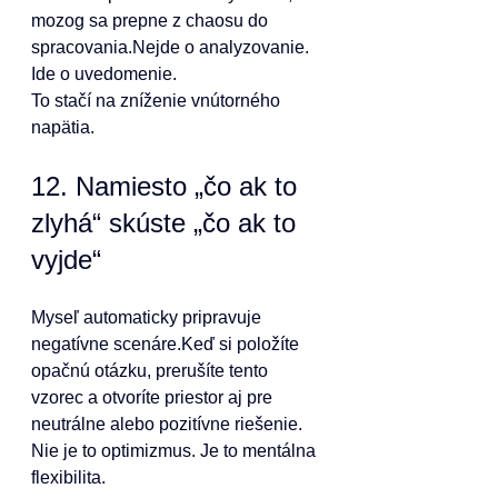
mozog sa prepne z chaosu do 
spracovania.Nejde o analyzovanie. 
Ide o uvedomenie.
To stačí na zníženie vnútorného 
napätia.
12. Namiesto „čo ak to 
zlyhá“ skúste „čo ak to 
vyjde“
Myseľ automaticky pripravuje 
negatívne scenáre.Keď si položíte 
opačnú otázku, prerušíte tento 
vzorec a otvoríte priestor aj pre 
neutrálne alebo pozitívne riešenie.
Nie je to optimizmus. Je to mentálna 
flexibilita.