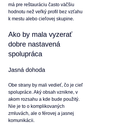
má pre reštauráciu často väčšiu 
hodnotu než veľký profil bez vzťahu 
k mestu alebo cieľovej skupine.
Ako by mala vyzerať 
dobre nastavená 
spolupráca
Jasná dohoda
Obe strany by mali vedieť, čo je cieľ 
spolupráce. Aký obsah vznikne, v 
akom rozsahu a kde bude použitý.
Nie je to o komplikovaných 
zmluvách, ale o férovej a jasnej 
komunikácii.