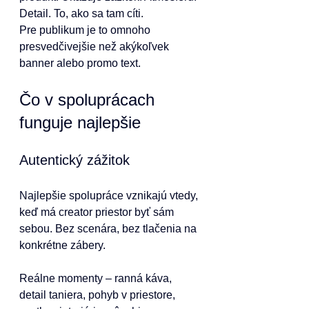
Detail. To, ako sa tam cíti.
Pre publikum je to omnoho 
presvedčivejšie než akýkoľvek 
banner alebo promo text.
Čo v spoluprácach 
funguje najlepšie
Autentický zážitok
Najlepšie spolupráce vznikajú vtedy, 
keď má creator priestor byť sám 
sebou. Bez scenára, bez tlačenia na 
konkrétne zábery.
Reálne momenty – ranná káva, 
detail taniera, pohyb v priestore, 