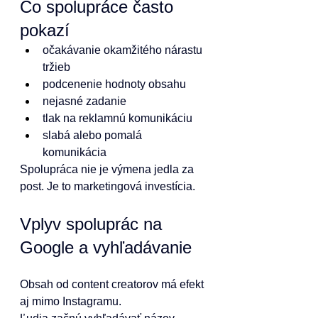
Čo spolupráce často 
pokazí
očakávanie okamžitého nárastu 
tržieb
podcenenie hodnoty obsahu
nejasné zadanie
tlak na reklamnú komunikáciu
slabá alebo pomalá 
komunikácia
Spolupráca nie je výmena jedla za 
post. Je to marketingová investícia.
Vplyv spoluprác na 
Google a vyhľadávanie
Obsah od content creatorov má efekt 
aj mimo Instagramu.