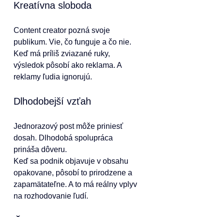
Kreatívna sloboda
Content creator pozná svoje 
publikum. Vie, čo funguje a čo nie.
Keď má príliš zviazané ruky, 
výsledok pôsobí ako reklama. A 
reklamy ľudia ignorujú.
Dlhodobejší vzťah
Jednorazový post môže priniesť 
dosah. Dlhodobá spolupráca 
prináša dôveru.
Keď sa podnik objavuje v obsahu 
opakovane, pôsobí to prirodzene a 
zapamätateľne. A to má reálny vplyv 
na rozhodovanie ľudí.