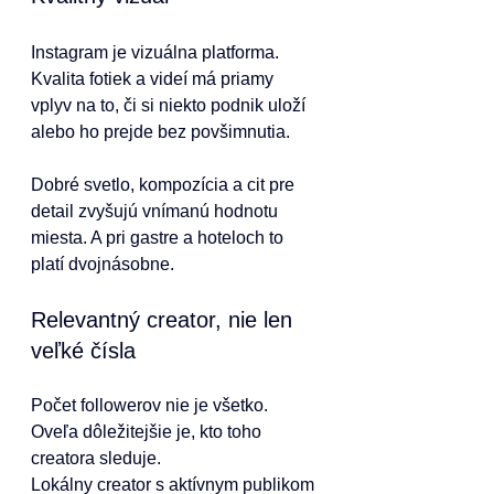
Instagram je vizuálna platforma. 
Kvalita fotiek a videí má priamy 
vplyv na to, či si niekto podnik uloží 
alebo ho prejde bez povšimnutia.
Dobré svetlo, kompozícia a cit pre 
detail zvyšujú vnímanú hodnotu 
miesta. A pri gastre a hoteloch to 
platí dvojnásobne.
Relevantný creator, nie len 
veľké čísla
Počet followerov nie je všetko. 
Oveľa dôležitejšie je, kto toho 
creatora sleduje.
Lokálny creator s aktívnym publikom 