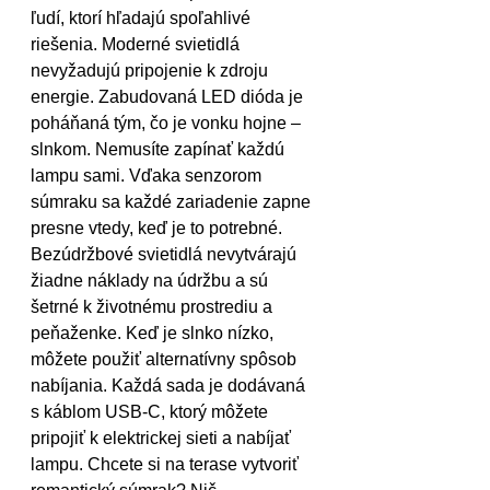
ľudí, ktorí hľadajú spoľahlivé 
riešenia. Moderné svietidlá 
nevyžadujú pripojenie k zdroju 
energie. Zabudovaná LED dióda je 
poháňaná tým, čo je vonku hojne – 
slnkom. Nemusíte zapínať každú 
lampu sami. Vďaka senzorom 
súmraku sa každé zariadenie zapne 
presne vtedy, keď je to potrebné. 
Bezúdržbové svietidlá nevytvárajú 
žiadne náklady na údržbu a sú 
šetrné k životnému prostrediu a 
peňaženke. Keď je slnko nízko, 
môžete použiť alternatívny spôsob 
nabíjania. Každá sada je dodávaná 
s káblom USB-C, ktorý môžete 
pripojiť k elektrickej sieti a nabíjať 
lampu. Chcete si na terase vytvoriť 