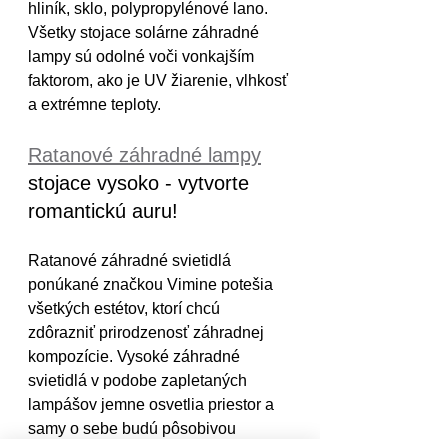
hliník, sklo, polypropylénové lano. 
Všetky stojace solárne záhradné 
lampy sú odolné voči vonkajším 
faktorom, ako je UV žiarenie, vlhkosť 
a extrémne teploty.
Ratanové záhradné lampy
stojace vysoko - vytvorte 
romantickú auru!
Ratanové záhradné svietidlá 
ponúkané značkou Vimine potešia 
všetkých estétov, ktorí chcú 
zdôrazniť prirodzenosť záhradnej 
kompozície. Vysoké záhradné 
svietidlá v podobe zapletaných 
lampášov jemne osvetlia priestor a 
samy o sebe budú pôsobivou 