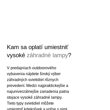
Kam sa oplatí umiestniť 
vysoké 
záhradné lampy
?
V predajniach outdoorového 
vybavenia nájdete široký výber 
záhradných svietidiel rôznych 
prevedení. Medzi najpraktickejšie a 
najuniverzálnejšie zariadenia patria 
stojace vysoké záhradné lampy. 
Tieto typy svietidiel môžete 
umiestniť kdekoľvek a voľne s nimi 