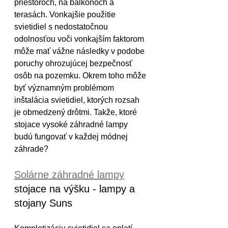
priestoroch, na balkónoch a 
terasách. Vonkajšie použitie 
svietidiel s nedostatočnou 
odolnosťou voči vonkajším faktorom 
môže mať vážne následky v podobe 
poruchy ohrozujúcej bezpečnosť 
osôb na pozemku. Okrem toho môže 
byť významným problémom 
inštalácia svietidiel, ktorých rozsah 
je obmedzený drôtmi. Takže, ktoré 
stojace vysoké záhradné lampy 
budú fungovať v každej módnej 
záhrade?
Solárne záhradné lampy
stojace na výšku - lampy a 
stojany Suns