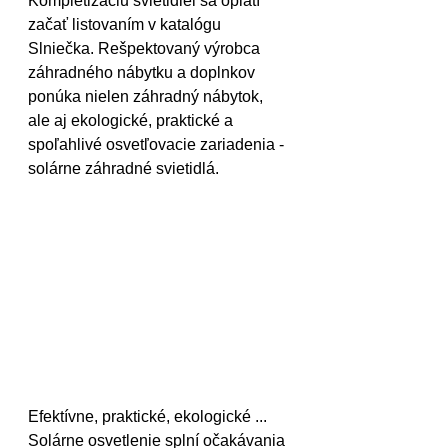
Kompletizáciu svietidiel sa oplatí 
začať listovaním v katalógu 
Slniečka. Rešpektovaný výrobca 
záhradného nábytku a doplnkov 
ponúka nielen záhradný nábytok, 
ale aj ekologické, praktické a 
spoľahlivé osvetľovacie zariadenia - 
solárne záhradné svietidlá.
Efektívne, praktické, ekologické ... 
Solárne osvetlenie splní očakávania 