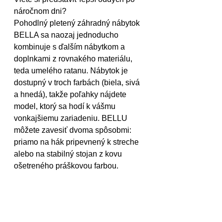
náročnom dni?
Pohodlný pletený záhradný nábytok 
BELLA sa naozaj jednoducho 
kombinuje s ďalším nábytkom a 
doplnkami z rovnakého materiálu, 
teda umelého ratanu. Nábytok je 
dostupný v troch farbách (biela, sivá 
a hnedá), takže poľahky nájdete 
model, ktorý sa hodí k vášmu 
vonkajšiemu zariadeniu. BELLU 
môžete zavesiť dvoma spôsobmi: 
priamo na hák pripevnený k streche 
alebo na stabilný stojan z kovu 
ošetreného práškovou farbou.