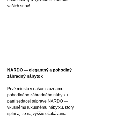
vašich snov!
NARDO — elegantný a pohodlný 
záhradný nábytok
Prvé miesto v našom zozname 
pohodlného záhradného nábytku 
patrí sedacej súprave NARDO — 
vkusnému luxusnému nábytku, ktorý 
splní aj tie najvyššie očakávania.