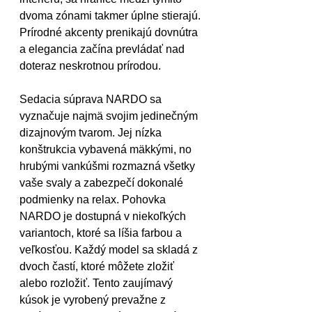
dvoma zónami takmer úplne stierajú. 
Prírodné akcenty prenikajú dovnútra 
a elegancia začína prevládať nad 
doteraz neskrotnou prírodou.
Sedacia súprava NARDO sa 
vyznačuje najmä svojim jedinečným 
dizajnovým tvarom. Jej nízka 
konštrukcia vybavená mäkkými, no 
hrubými vankúšmi rozmazná všetky 
vaše svaly a zabezpečí dokonalé 
podmienky na relax. Pohovka 
NARDO je dostupná v niekoľkých 
variantoch, ktoré sa líšia farbou a 
veľkosťou. Každý model sa skladá z 
dvoch častí, ktoré môžete zložiť 
alebo rozložiť. Tento zaujímavý 
kúsok je vyrobený prevažne z 