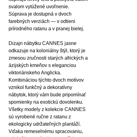
svalom vytúžené uvoľnenie. 
Súprava je dostupná v dvoch 
farebných verziách — v odtieni 
prírodného ratanu a v pranej bielej.
Dizajn nábytku CANNES jasne 
odkazuje na koloniálny štýl, ktorý je 
zmesou zručnosti starých afrických a 
ázijských kmeňov s eleganciou 
viktoriánskeho Anglicka. 
Kombináciou týchto dvoch motívov 
vznikol funkčný a dekoratívny 
nábytok, ktorý vám bude pripomínať 
spomienky na exotickú dovolenku. 
Všetky modely z kolekcie CANNES 
sú vyrobené ručne z ratanu z 
ekologicky udržateľných plantáží. 
Vďaka remeselnému spracovaniu, 