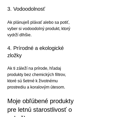
3. Vodoodolnosť
Ak plánuješ plávať alebo sa potiť, 
vyber si vodoodolný produkt, ktorý 
vydrží dlhšie.
4. Prírodné a ekologické 
zložky
Ak ti záleží na prírode, hľadaj 
produkty bez chemických filtrov, 
ktoré sú šetrné k životnému 
prostrediu a koralovým útesom.
Moje obľúbené produkty 
pre letnú starostlivosť o 