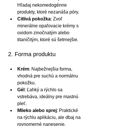
Hľadaj nekomedogénne 
produkty, ktoré nezanáša póry.
Citlivá pokožka
: Zvoľ 
minerálne opaľovacie krémy s 
oxidom zinočnatým alebo 
titaničitým, ktoré sú šetrnejšie.
2. Forma produktu
Krém
: Najbežnejšia forma, 
vhodná pre suchú a normálnu 
pokožku.
Gél
: Ľahký a rýchlo sa 
vstrebáva, ideálny pre mastnú 
pleť.
Mlieko alebo sprej
: Praktické 
na rýchlu aplikáciu, ale dbaj na 
rovnomerné nanesenie.