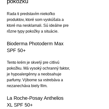
pokožku
Rada ti predstavím niekoľko 
produktov, ktoré som vyskúšala a 
ktoré ma nesklamali. Sú ideálne pre 
rôzne typy pokožky a situácie.
Bioderma Photoderm Max 
SPF 50+
Tento krém je skvelý pre citlivú 
pokožku. Má vysoký ochranný faktor, 
je hypoalergénny a neobsahuje 
parfumy. Výborne sa vstrebáva a 
nezanecháva biely film.
La Roche-Posay Anthelios 
XL SPF 50+