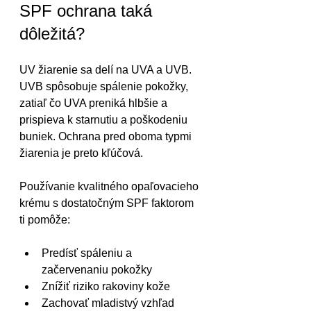
SPF ochrana taká 
dôležitá?
UV žiarenie sa delí na UVA a UVB. 
UVB spôsobuje spálenie pokožky, 
zatiaľ čo UVA preniká hlbšie a 
prispieva k starnutiu a poškodeniu 
buniek. Ochrana pred oboma typmi 
žiarenia je preto kľúčová. 
Používanie kvalitného opaľovacieho 
krému s dostatočným SPF faktorom 
ti pomôže:
Predísť spáleniu a 
začervenaniu pokožky
Znížiť riziko rakoviny kože
Zachovať mladistvý vzhľad 