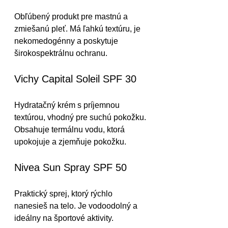
Obľúbený produkt pre mastnú a 
zmiešanú pleť. Má ľahkú textúru, je 
nekomedogénny a poskytuje 
širokospektrálnu ochranu.
Vichy Capital Soleil SPF 30
Hydratačný krém s príjemnou 
textúrou, vhodný pre suchú pokožku. 
Obsahuje termálnu vodu, ktorá 
upokojuje a zjemňuje pokožku.
Nivea Sun Spray SPF 50
Praktický sprej, ktorý rýchlo 
nanesieš na telo. Je vodoodolný a 
ideálny na športové aktivity.