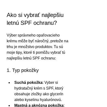
Ako si vybrať najlepšiu 
letnú SPF ochranu?
Výber správneho opaľovacieho 
krému môže byť náročný, pretože na 
trhu je množstvo produktov. Tu sú 
moje tipy, ktoré ti pomôžu vybrať tú 
najlepšiu letnú SPF ochranu:
1. Typ pokožky
Suchá pokožka
: Vyber si 
hydratačný krém s SPF, ktorý 
obsahuje zložky ako glycerín 
alebo kyselinu hyalurónovú.
Mastná a aknózna pokožka
: 