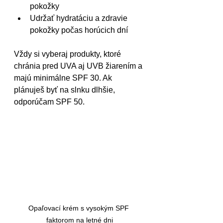
pokožky
Udržať hydratáciu a zdravie 
pokožky počas horúcich dní
Vždy si vyberaj produkty, ktoré 
chránia pred UVA aj UVB žiarením a 
majú minimálne SPF 30. Ak 
plánuješ byť na slnku dlhšie, 
odporúčam SPF 50.
Opaľovací krém s vysokým SPF 
faktorom na letné dni