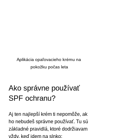
Aplikácia opaľovacieho krému na 
pokožku počas leta
Ako správne používať 
SPF ochranu?
Aj ten najlepší krém ti nepomôže, ak 
ho nebudeš správne používať. Tu sú 
základné pravidlá, ktoré dodržiavam 
vždy, keď idem na slnko: