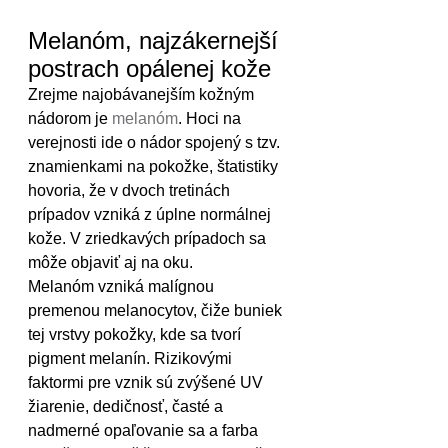
Melanóm, najzákernejší 
postrach opálenej kože
Zrejme najobávanejším kožným 
nádorom je 
melanóm
. Hoci na 
verejnosti ide o nádor spojený s tzv. 
znamienkami na pokožke, štatistiky 
hovoria, že v dvoch tretinách 
prípadov vzniká z úplne normálnej 
kože. V zriedkavých prípadoch sa 
môže objaviť aj na oku.
Melanóm vzniká malígnou 
premenou melanocytov, čiže buniek 
tej vrstvy pokožky, kde sa tvorí 
pigment melanín. Rizikovými 
faktormi pre vznik sú zvýšené UV 
žiarenie, dedičnosť, časté a 
nadmerné opaľovanie sa a farba 