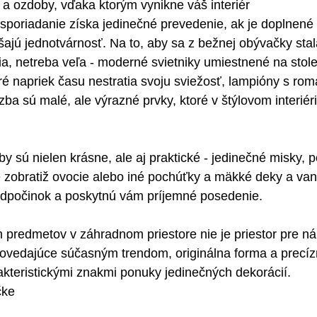
 a ozdoby, vďaka ktorým vynikne váš interiér
sporiadanie získa jedinečné prevedenie, ak je doplnené 
šajú jednotvárnosť. Na to, aby sa z bežnej obývačky stal
, netreba veľa - moderné svietniky umiestnené na stole
ré napriek času nestratia svoju sviežosť, lampióny s rom
zba sú malé, ale výrazné prvky, ktoré v štýlovom interié
 sú nielen krásne, ale aj praktické - jedinečné misky, p
zobratiž ovocie alebo iné pochúťky a mäkké deky a va
odpočinok a poskytnú vám príjemné posedenie.
 predmetov v záhradnom priestore nie je priestor pre ná
ovedajúce súčasným trendom, originálna forma a precíz
kteristickými znakmi ponuky jedinečných dekorácií.
čke