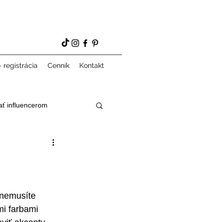
 registrácia
Cenník
Kontakt
ať influencerom
 nemusíte 
mi farbami 