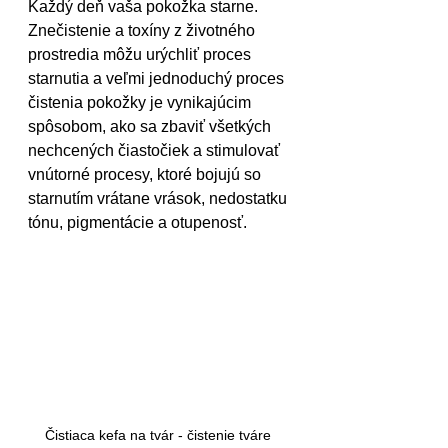
Každý deň vaša pokožka starne. 
Znečistenie a toxíny z životného 
prostredia môžu urýchliť proces 
starnutia a veľmi jednoduchý proces 
čistenia pokožky je vynikajúcim 
spôsobom, ako sa zbaviť všetkých 
nechcených čiastočiek a stimulovať 
vnútorné procesy, ktoré bojujú so 
starnutím vrátane vrások, nedostatku 
tónu, pigmentácie a otupenosť.
Čistiaca kefa na tvár - čistenie tváre 