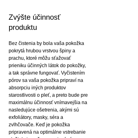
Zvýšte účinnosť 
produktu
Bez čistenia by bola vaša pokožka 
pokrytá hrubou vrstvou špiny a 
prachu, ktoré môžu sťažovať 
prieniku účinných látok do pokožky, 
a tak správne fungovať. Vyčistením 
pórov sa vaša pokožka pripraví na 
absorpciu iných produktov 
starostlivosti o pleť, a preto bude pre 
maximálnu účinnosť vnímavejšia na 
nasledujúce ošetrenia, akými sú 
exfoliátory, masky, séra a 
zvlhčovače. Keď je pokožka 
pripravená na optimálne vstrebanie 