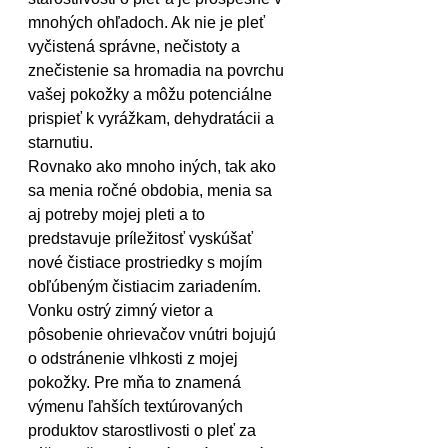
mnohých ohľadoch. Ak nie je pleť 
vyčistená správne, nečistoty a 
znečistenie sa hromadia na povrchu 
vašej pokožky a môžu potenciálne 
prispieť k vyrážkam, dehydratácii a 
starnutiu.
Rovnako ako mnoho iných, tak ako 
sa menia ročné obdobia, menia sa 
aj potreby mojej pleti a to 
predstavuje príležitosť vyskúšať 
nové čistiace prostriedky s mojím 
obľúbeným čistiacim zariadením. 
Vonku ostrý zimný vietor a 
pôsobenie ohrievačov vnútri bojujú 
o odstránenie vlhkosti z mojej 
pokožky. Pre mňa to znamená 
výmenu ľahších textúrovaných 
produktov starostlivosti o pleť za 