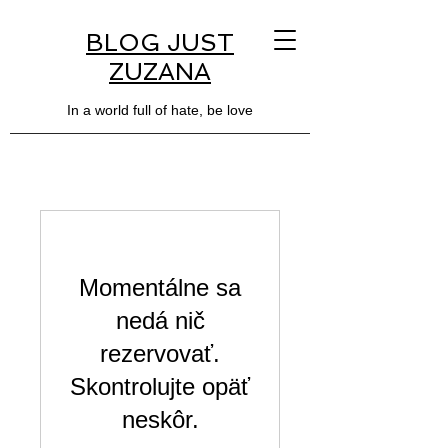
BLOG JUST
ZUZANA
In a world full of hate, be love
Momentálne sa
nedá nič
rezervovať.
Skontrolujte opäť
neskôr.