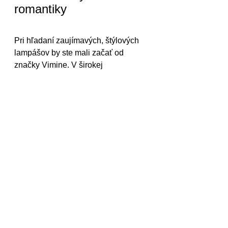
romantiky
Pri hľadaní zaujímavých, štýlových 
lampášov by ste mali začať od 
značky Vimine. V širokej