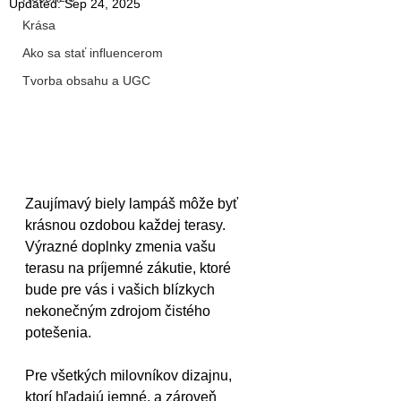
Updated:
Sep 24, 2025
Krása
Ako sa stať influencerom
Tvorba obsahu a UGC
Zaujímavý biely lampáš môže byť 
krásnou ozdobou každej terasy. 
Výrazné doplnky zmenia vašu 
terasu na príjemné zákutie, ktoré 
bude pre vás i vašich blízkych 
nekonečným zdrojom čistého 
potešenia.
Pre všetkých milovníkov dizajnu, 
ktorí hľadajú jemné, a zároveň 