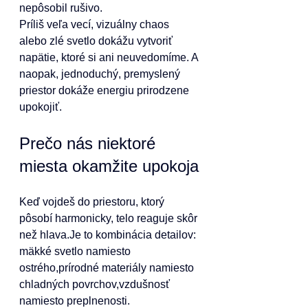
nepôsobil rušivo.
Príliš veľa vecí, vizuálny chaos 
alebo zlé svetlo dokážu vytvoriť 
napätie, ktoré si ani neuvedomíme. A 
naopak, jednoduchý, premyslený 
priestor dokáže energiu prirodzene 
upokojiť.
Prečo nás niektoré 
miesta okamžite upokoja
Keď vojdeš do priestoru, ktorý 
pôsobí harmonicky, telo reaguje skôr 
než 
hlava.Je
 to kombinácia detailov:
mäkké svetlo namiesto 
ostrého,prírodné materiály namiesto 
chladných povrchov,vzdušnosť 
namiesto preplnenosti.