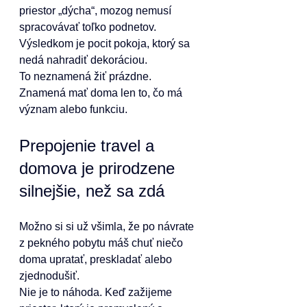
priestor „dýcha“, mozog nemusí 
spracovávať toľko podnetov. 
Výsledkom je pocit pokoja, ktorý sa 
nedá nahradiť dekoráciou.
To neznamená žiť prázdne. 
Znamená mať doma len to, čo má 
význam alebo funkciu.
Prepojenie travel a 
domova je prirodzene 
silnejšie, než sa zdá
Možno si si už všimla, že po návrate 
z pekného pobytu máš chuť niečo 
doma upratať, preskladať alebo 
zjednodušiť.
Nie je to náhoda. Keď zažijeme 