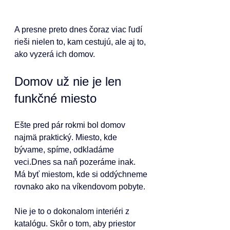
A presne preto dnes čoraz viac ľudí 
rieši nielen to, kam cestujú, ale aj to, 
ako vyzerá ich domov.
Domov už nie je len 
funkčné miesto
Ešte pred pár rokmi bol domov 
najmä praktický. Miesto, kde 
bývame, spíme, odkladáme 
veci.Dnes sa naň pozeráme inak. 
Má byť miestom, kde si oddýchneme 
rovnako ako na víkendovom pobyte.
Nie je to o dokonalom interiéri z 
katalógu. Skôr o tom, aby priestor 