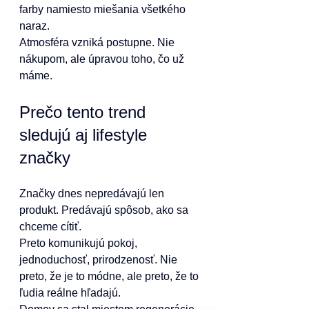
farby namiesto miešania všetkého 
naraz.
Atmosféra vzniká postupne. Nie 
nákupom, ale úpravou toho, čo už 
máme.
Prečo tento trend 
sledujú aj lifestyle 
značky
Značky dnes nepredávajú len 
produkt. Predávajú spôsob, ako sa 
chceme cítiť.
Preto komunikujú pokoj, 
jednoduchosť, prirodzenosť. Nie 
preto, že je to módne, ale preto, že to 
ľudia reálne hľadajú.