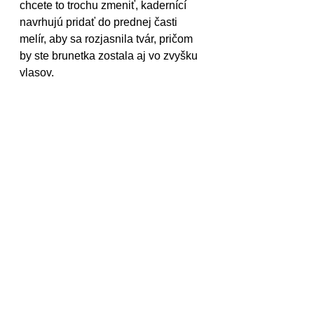
chcete to trochu zmeniť, kadernící 
navrhujú pridať do prednej časti 
melír, aby sa rozjasnila tvár, pričom 
by ste brunetka zostala aj vo zvyšku 
vlasov.