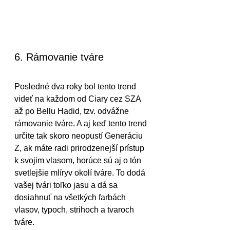
6. Rámovanie tváre
Posledné dva roky bol tento trend 
videť na každom od Ciary cez SZA 
až po Bellu Hadid, tzv. odvážne 
rámovanie tváre. A aj keď tento trend 
určite tak skoro neopustí Generáciu 
Z, ak máte radi prirodzenejší prístup 
k svojim vlasom, horúce sú aj o tón 
svetlejšie mlíryv okolí tváre. To dodá 
vašej tvári toľko jasu a dá sa 
dosiahnuť na všetkých farbách 
vlasov, typoch, strihoch a tvaroch 
tváre.