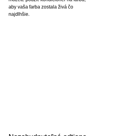
aby vaša farba zostala živá čo 
najdlhšie.