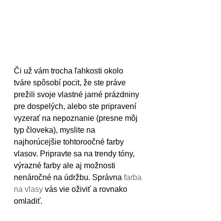
Či už vám trocha ľahkosti okolo 
tváre spôsobí pocit, že ste práve 
prežili svoje vlastné jarné prázdniny 
pre dospelých, alebo ste pripravení 
vyzerať na nepoznanie (presne môj 
typ človeka), myslite na 
najhorúcejšie tohtoroočné farby 
vlasov. Pripravte sa na trendy tóny, 
výrazné farby ale aj možnosti 
nenáročné na údržbu. Správna 
farba 
na vlasy
 vás vie oživiť a rovnako 
omladiť.