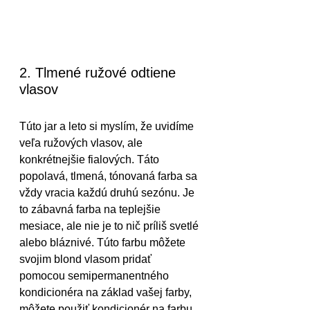
2. Tlmené ružové odtiene 
vlasov
Túto jar a leto si myslím, že uvidíme 
veľa ružových vlasov, ale 
konkrétnejšie fialových. Táto 
popolavá, tlmená, tónovaná farba sa 
vždy vracia každú druhú sezónu. Je 
to zábavná farba na teplejšie 
mesiace, ale nie je to nič príliš svetlé 
alebo bláznivé. Túto farbu môžete 
svojim blond vlasom pridať 
pomocou semipermanentného 
kondicionéra na základ vašej farby, 
môžete použiť kondicionér na farbu, 