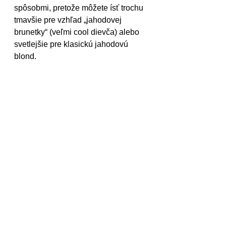
spôsobmi, pretože môžete ísť trochu 
tmavšie pre vzhľad „jahodovej 
brunetky“ (veľmi cool dievča) alebo 
svetlejšie pre klasickú jahodovú 
blond.