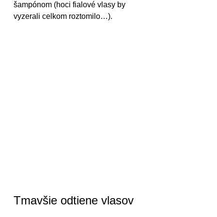
šampónom (hoci fialové vlasy by 
vyzerali celkom roztomilo…).
Tmavšie odtiene vlasov