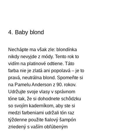
4. Baby blond
Nechápte ma však zle: blondínka 
nikdy nevyjde z módy. Tento rok to 
vidím na platinové odtiene. Táto 
farba nie je zlatá ani popolavá – je to 
pravá, neutrálna blond. Spomeňte si 
na Pamelu Anderson z 90. rokov. 
Udržujte svoje vlasy v správnom 
tóne tak, že si dohodnete schôdzku 
so svojím kaderníkom, aby ste si 
medzi farbeniami udržali tón raz 
týždenne použite fialový šampón 
zriedený s vaším obľúbeným 