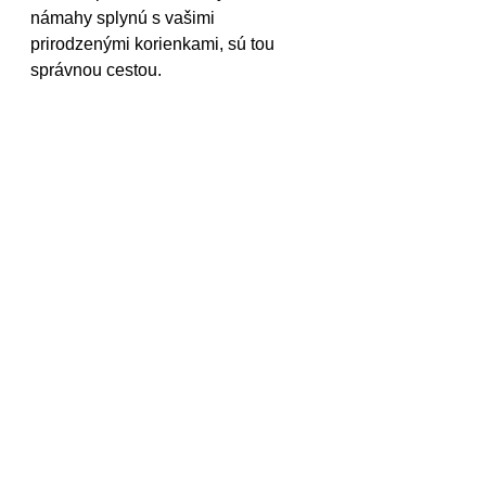
námahy splynú s vašimi 
prirodzenými korienkami, sú tou 
správnou cestou.