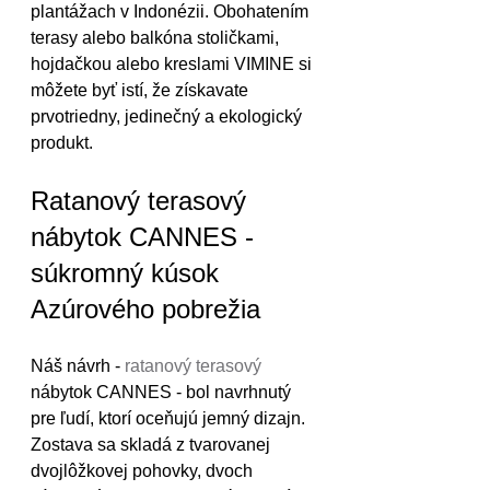
plantážach v Indonézii. Obohatením 
terasy alebo balkóna stoličkami, 
hojdačkou alebo kreslami VIMINE si 
môžete byť istí, že získavate 
prvotriedny, jedinečný a ekologický 
produkt.
Ratanový terasový 
nábytok CANNES - 
súkromný kúsok 
Azúrového pobrežia
Náš návrh - 
ratanový terasový
nábytok CANNES - bol navrhnutý 
pre ľudí, ktorí oceňujú jemný dizajn. 
Zostava sa skladá z tvarovanej 
dvojlôžkovej pohovky, dvoch 