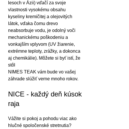
lesoch v Ázii) vďačí za svoje 
vlastnosti vysokému obsahu 
kyseliny kremičitej a olejovitých 
látok, vďaka čomu drevo 
neabsorbuje vodu, je odolný voči 
mechanickému poškodeniu a 
vonkajším vplyvom (UV žiarenie, 
extrémne teploty, zrážky, a dokonca 
aj chemikálie). Môžete si byť istí, že 
stôl 
NIMES TEAK vám bude vo vašej 
záhrade slúžiť verne mnoho rokov.
NICE - každý deň kúsok 
raja 
Vážite si pokoj a pohodu viac ako 
hlučné spoločenské stretnutia? 