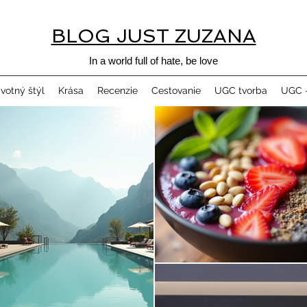
BLOG JUST ZUZANA
In a world full of hate, be love
ivotný štýl
Krása
Recenzie
Cestovanie
UGC tvorba
UGC -