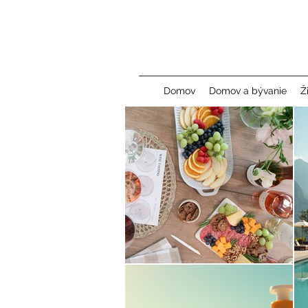
Domov
Domov a bývanie
Ž