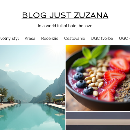
BLOG JUST ZUZANA
In a world full of hate, be love
ivotný štýl
Krása
Recenzie
Cestovanie
UGC tvorba
UGC -