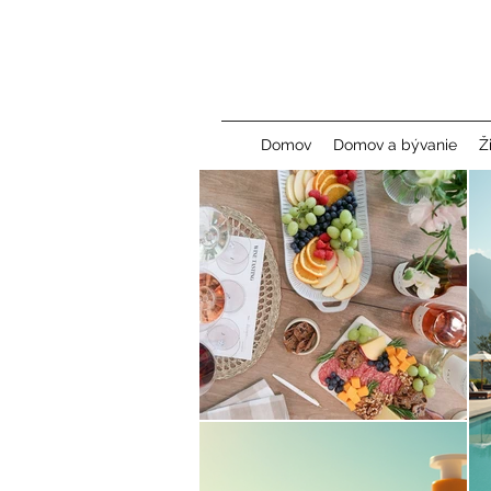
Domov
Domov a bývanie
Ž