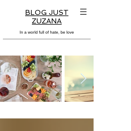
BLOG JUST
ZUZANA
In a world full of hate, be love