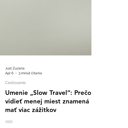
Just Zuzana
Apr 6
3 minút čítania
Cestovanie
Umenie „Slow Travel“: Prečo
vidieť menej miest znamená
mať viac zážitkov