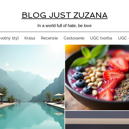
BLOG JUST ZUZANA
In a world full of hate, be love
ivotný štýl
Krása
Recenzie
Cestovanie
UGC tvorba
UGC -