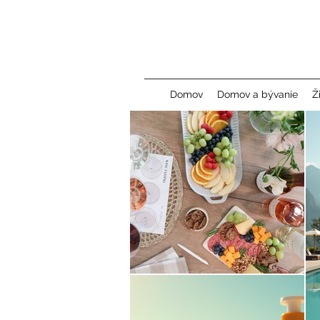
Domov
Domov a bývanie
Ž