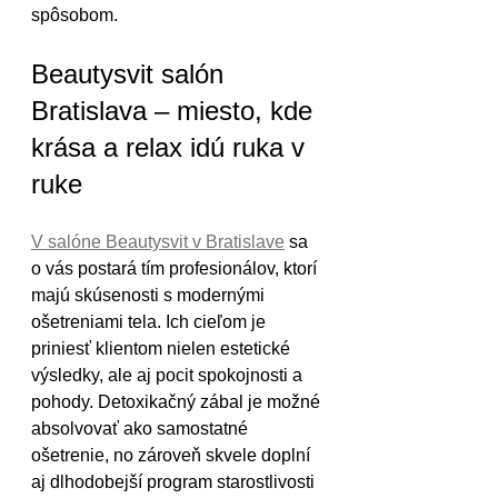
spôsobom.
Beautysvit salón 
Bratislava – miesto, kde 
krása a relax idú ruka v 
ruke
V salóne Beautysvit v Bratislave
 sa 
o vás postará tím profesionálov, ktorí 
majú skúsenosti s modernými 
ošetreniami tela. Ich cieľom je 
priniesť klientom nielen estetické 
výsledky, ale aj pocit spokojnosti a 
pohody. Detoxikačný zábal je možné 
absolvovať ako samostatné 
ošetrenie, no zároveň skvele doplní 
aj dlhodobejší program starostlivosti 