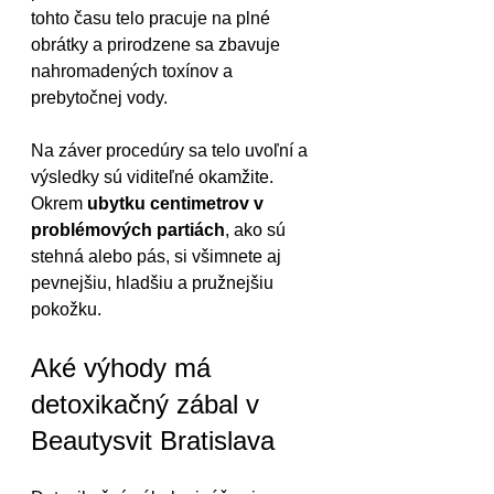
tohto času telo pracuje na plné 
obrátky a prirodzene sa zbavuje 
nahromadených toxínov a 
prebytočnej vody.
Na záver procedúry sa telo uvoľní a 
výsledky sú viditeľné okamžite. 
Okrem 
ubytku centimetrov v 
problémových partiách
, ako sú 
stehná alebo pás, si všimnete aj 
pevnejšiu, hladšiu a pružnejšiu 
pokožku.
Aké výhody má 
detoxikačný zábal v 
Beautysvit Bratislava